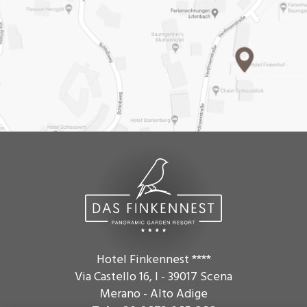
Hotel Finkennest ****
Via Castello 16
,
I - 39017
Scena
Merano - Alto Adige