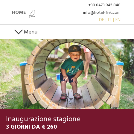
+39 0473 945 848
HOME
info@hotel-fink.com
DE
IT
EN
Menu
Inaugurazione stagione
3 GIORNI DA € 260