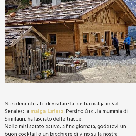
Non dimenticate di visitare la nostra malga in Val
Senales: la
malga Lafetz
. Persino Ötzi, la mummia di
Similaun, ha lasciato delle tracce.
Nelle miti serate estive, a fine giornata, godetevi un
buon cocktail o un bicchiere di vino sulla nostra