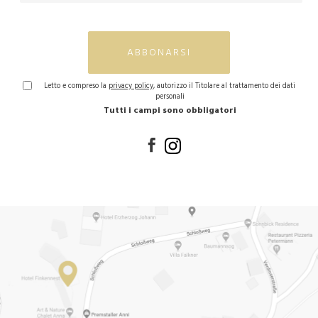
ABBONARSI
Letto e compreso la
privacy policy
, autorizzo il Titolare al trattamento dei dati
personali
Tutti i campi sono obbligatori