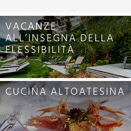
VACANZE
ALL’INSEGNA DELLA
FLESSIBILITÀ
CUCINA ALTOATESINA