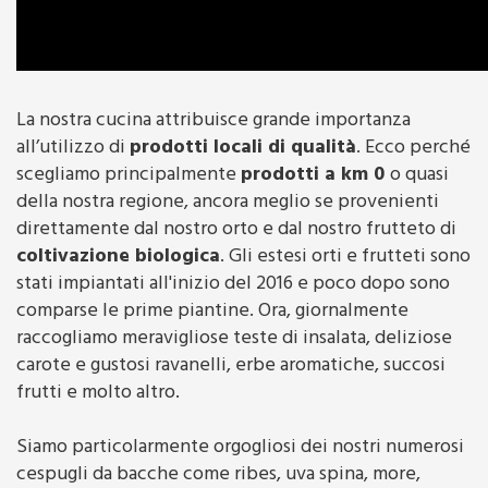
La nostra cucina attribuisce grande importanza
all’utilizzo di
prodotti locali di qualità
. Ecco perché
scegliamo principalmente
prodotti a km 0
o quasi
della nostra regione, ancora meglio se provenienti
direttamente dal nostro orto e dal nostro frutteto di
coltivazione biologica
. Gli estesi orti e frutteti sono
stati impiantati all'inizio del 2016 e poco dopo sono
comparse le prime piantine. Ora, giornalmente
raccogliamo meravigliose teste di insalata, deliziose
carote e gustosi ravanelli, erbe aromatiche, succosi
frutti e molto altro.
Siamo particolarmente orgogliosi dei nostri numerosi
cespugli da bacche come ribes, uva spina, more,