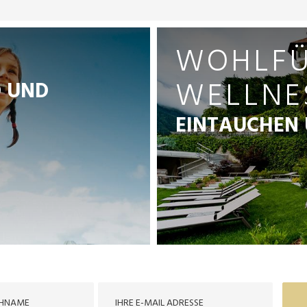
WOHLFÜ
WELLNE
 UND
EINTAUCHEN 