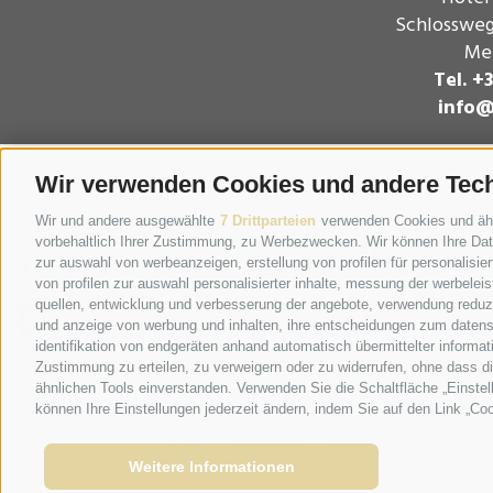
Schlossweg
Mer
Tel. +
info@
Wir verwenden Cookies und andere Tec
Wir und andere ausgewählte
7 Drittparteien
verwenden Cookies und ähnli
vorbehaltlich Ihrer Zustimmung, zu Werbezwecken. Wir können Ihre Date
zur auswahl von werbeanzeigen, erstellung von profilen für personalisie
von profilen zur auswahl personalisierter inhalte, messung der werbele
quellen, entwicklung und verbesserung der angebote, verwendung reduzie
und anzeige von werbung und inhalten, ihre entscheidungen zum datens
identifikation von endgeräten anhand automatisch übermittelter informat
Zustimmung zu erteilen, zu verweigern oder zu widerrufen, ohne dass d
ähnlichen Tools einverstanden. Verwenden Sie die Schaltfläche „Einstel
können Ihre Einstellungen jederzeit ändern, indem Sie auf den Link „Coo
Anreise
Weitere Informationen