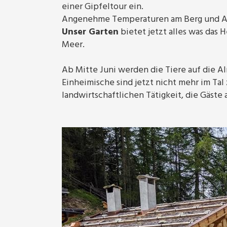
einer Gipfeltour ein.
Angenehme Temperaturen am Berg und A
Unser Garten
bietet jetzt alles was das 
Meer.
Ab Mitte Juni werden die Tiere auf die A
Einheimische sind jetzt nicht mehr im Tal
landwirtschaftlichen Tätigkeit, die Gäste