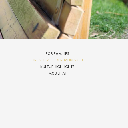
FOR FAMILIES
URLAUB ZU JEDER JAHRESZEIT
KULTURHIGHLIGHTS
MOBILITÄT