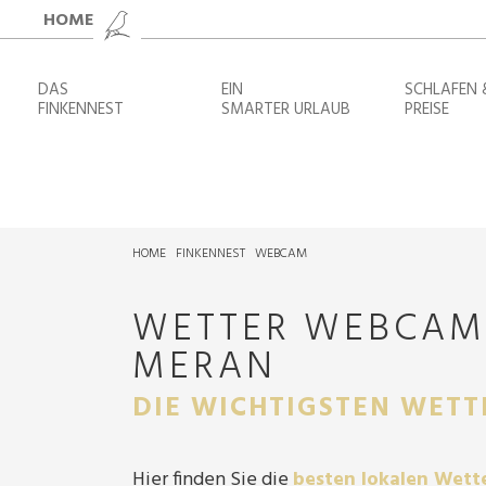
HOME
DAS
EIN
SCHLAFEN 
FINKENNEST
SMARTER URLAUB
PREISE
HOME
FINKENNEST
WEBCAM
WETTER WEBCAM
MERAN
DIE WICHTIGSTEN WET
Hier finden Sie die
besten lokalen Wett