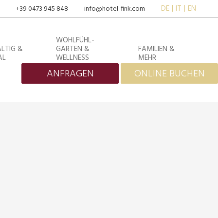
DE
IT
EN
+39 0473 945 848
info@hotel-fink.com
WOHLFÜHL-
LTIG &
GARTEN &
FAMILIEN &
AL
WELLNESS
MEHR
ANFRAGEN
ONLINE BUCHEN