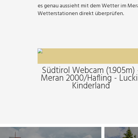
es genau aussieht mit dem Wetter im Mera
Wetterstationen direkt überprüfen.
Südtirol Webcam (1.905m) 
Meran 2000/Hafling - Lucki
Kinderland