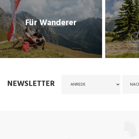
Für Wanderer
Für Wanderer
THEMENLINK
NEWSLETTER