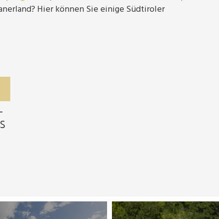
nerland? Hier können Sie einige Südtiroler
-
s