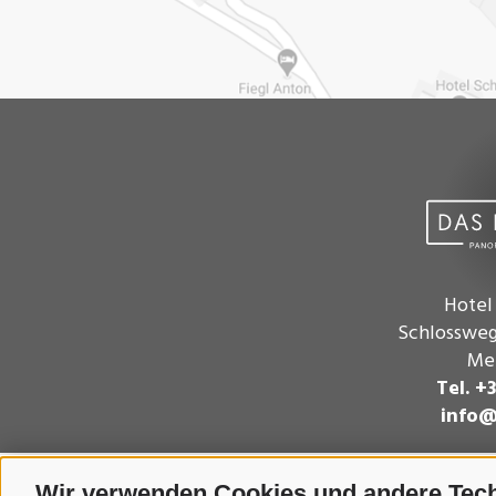
Hotel
Schlossweg
Mer
Tel. +
info@
Wir verwenden Cookies und andere Tec