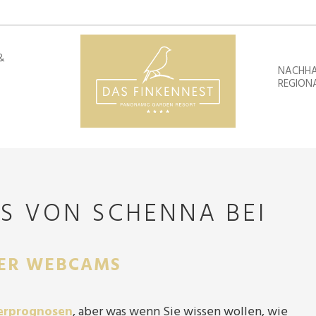
&
NACHHA
REGION
S VON SCHENNA BEI
TER WEBCAMS
erprognosen
, aber was wenn Sie wissen wollen, wie