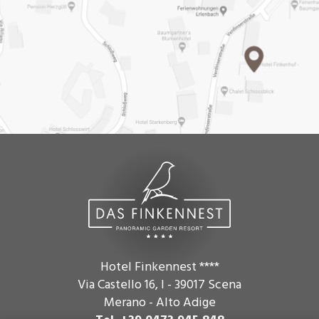
Hotel Finkennest ****
Via Castello 16
,
I - 39017
Scena
Merano - Alto Adige