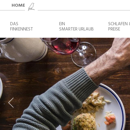
HOME
DAS
EIN
SCHLAFEN 
FINKENNEST
SMARTER URLAUB
PREISE