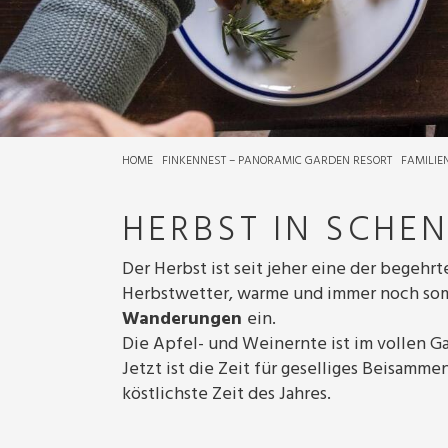
HOME
FINKENNEST – PANORAMIC GARDEN RESORT
FAMILIE
HERBST IN SCHE
Der Herbst ist seit jeher eine der begehr
Herbstwetter, warme und immer noch som
Wanderungen
ein.
Die Apfel- und Weinernte ist im vollen G
Jetzt ist die Zeit für geselliges Beisamm
köstlichste Zeit des Jahres.