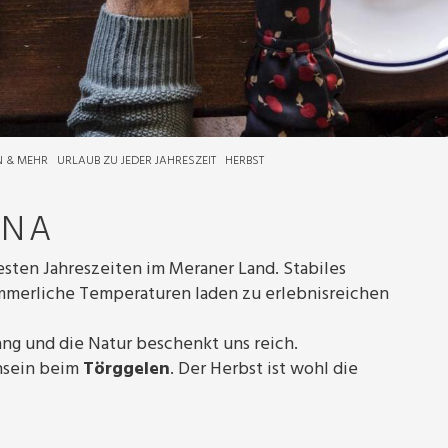
N & MEHR
URLAUB ZU JEDER JAHRESZEIT
HERBST
NNA
testen Jahreszeiten im Meraner Land. Stabiles
merliche Temperaturen laden zu erlebnisreichen
ang und die Natur beschenkt uns reich.
ensein beim
Törggelen
. Der Herbst ist wohl die