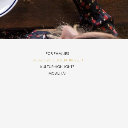
FOR FAMILIES
URLAUB ZU JEDER JAHRESZEIT
KULTURHIGHLIGHTS
MOBILITÄT