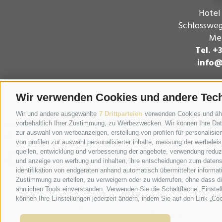
Hotel
Schlossweg
Mer
Tel. +
info@
Wir verwenden Cookies und andere Tec
Wir und andere ausgewählte
7 Drittparteien
verwenden Cookies und ähnli
vorbehaltlich Ihrer Zustimmung, zu Werbezwecken. Wir können Ihre Date
zur auswahl von werbeanzeigen, erstellung von profilen für personalisie
von profilen zur auswahl personalisierter inhalte, messung der werbele
quellen, entwicklung und verbesserung der angebote, verwendung reduzie
und anzeige von werbung und inhalten, ihre entscheidungen zum datens
identifikation von endgeräten anhand automatisch übermittelter informat
Zustimmung zu erteilen, zu verweigern oder zu widerrufen, ohne dass d
ähnlichen Tools einverstanden. Verwenden Sie die Schaltfläche „Einstel
können Ihre Einstellungen jederzeit ändern, indem Sie auf den Link „Coo
Anreise